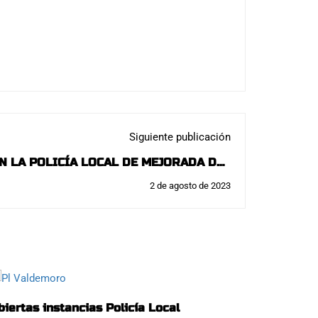
Siguiente publicación
N LA POLICÍA LOCAL DE MEJORADA DEL
IMA CONVOCATORIA 4 PLAZAS, 3 APTOS:
2 de agosto de 2023
biertas instancias Policía Local