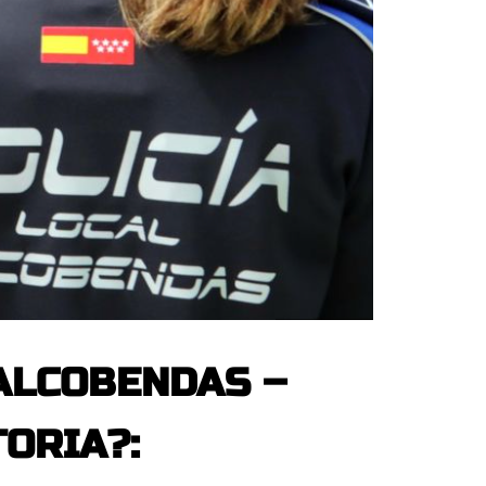
 ALCOBENDAS –
TORIA?: