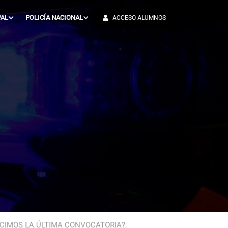
PAL
POLICÍA NACIONAL
ACCESO ALUMNOS
ICIMOS LA ÚLTIMA CONVOCATORIA?: