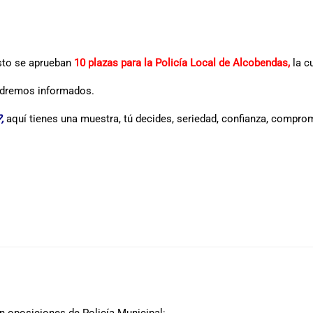
osto se aprueban
10 plazas para la Policía Local de Alcobendas,
la c
endremos informados.
,
aquí tienes una muestra, tú decides, seriedad, confianza, comprom