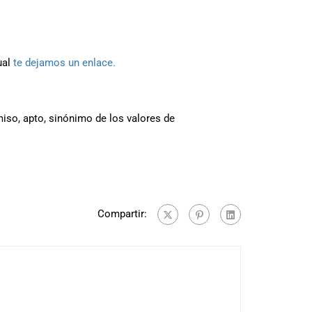
ual
te dejamos un enlace.
iso, apto, sinónimo de los valores de
Compartir: