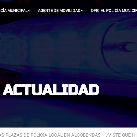
ICÍA MUNICIPAL
AGENTE DE MOVILIDAD
OFICIAL POLICÍA MUNICI
- ACTUALIDAD
AS PLAZAS DE POLICÍA LOCAL EN ALCOBENDAS – ¿VISTE QUE H