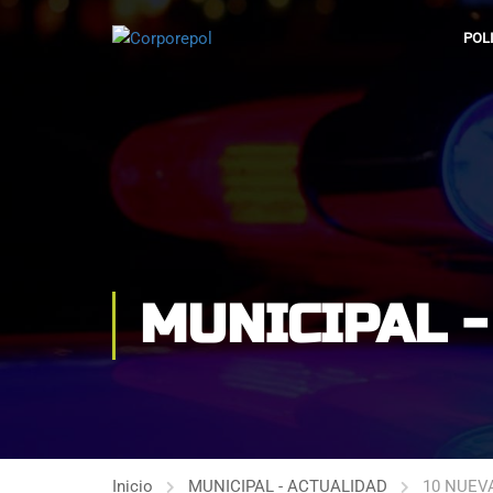
POL
MUNICIPAL 
Inicio
MUNICIPAL - ACTUALIDAD
10 NUEV