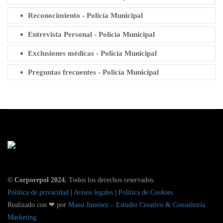
Reconocimiento - Policía Municipal
Entrevista Personal - Policía Municipal
Exclusiones médicas - Policía Municipal
Preguntas frecuentes - Policía Municipal
© Corporepol 2024.
Todos los derechos reservados.
Política de privacidad
|
Avisos legales
|
Política de Cookies
Realizado con ❤ por
Manu Jiménez – Estudio Creativo & Consultoría
Marketing