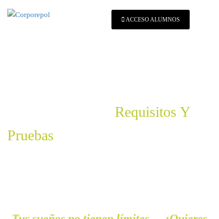
ACCESO ALUMNOS
Policía Municipal
Requisitos Y
Pruebas
Tus sueños no tienen límites… ¿Quieres