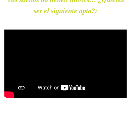
ser el siguiente apto?: