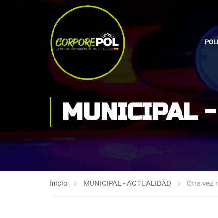
POL
MUNICIPAL 
Inicio
MUNICIPAL - ACTUALIDAD
Otra vez 