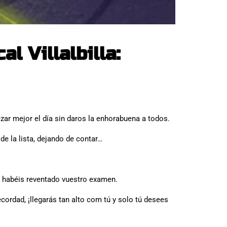
l Villalbilla:
ezar mejor el día sin daros la enhorabuena a todos.
e la lista, dejando de contar…
e habéis reventado vuestro examen.
ecordad, ¡llegarás tan alto com tú y solo tú desees