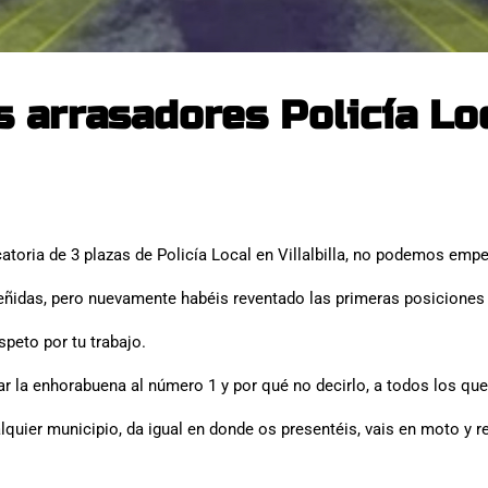
 arrasadores Policía Loca
catoria de 3 plazas de Policía Local en Villalbilla, no podemos emp
idas, pero nuevamente habéis reventado las primeras posiciones d
speto por tu trabajo.
ar la enhorabuena al número 1 y por qué no decirlo, a todos los qu
lquier municipio, da igual en donde os presentéis, vais en moto y r