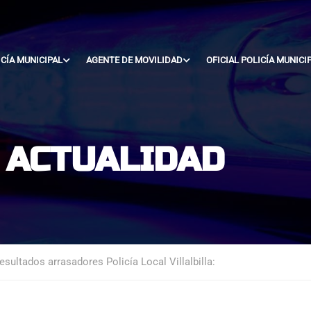
ICÍA MUNICIPAL
AGENTE DE MOVILIDAD
OFICIAL POLICÍA MUNICI
- ACTUALIDAD
resultados arrasadores Policía Local Villalbilla: