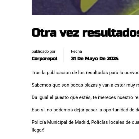
Otra vez resultados
publicado por
Fecha
Corporepol
31 De Mayo De 2024
Tras la publicación de los resultados para la convo
Sabemos que son pocas plazas y van a estar muy reñ
Da igual el puesto que estés, te mereces nuestro re
Eso sí, no podemos dejar pasar la oportunidad de d
Policía Municipal de Madrid, Policías locales de cua
llegar!