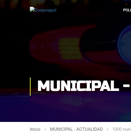
POL
MUNICIPAL 
Inicio
MUNICIPAL - ACTUALIDAD
1000 nuev