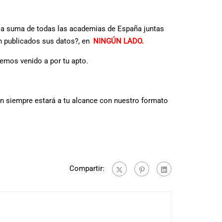
i la suma de todas las academias de España juntas
n publicados sus datos?, en
NINGÚN LADO.
hemos venido a por tu apto.
n siempre estará a tu alcance con nuestro formato
Compartir: