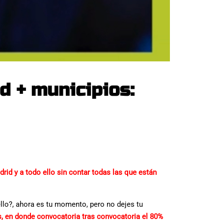
d + municipios:
rid y a todo ello sin contar todas las que están
ello?, ahora es tu momento, pero no dejes tu
 en donde convocatoria tras convocatoria el 80%