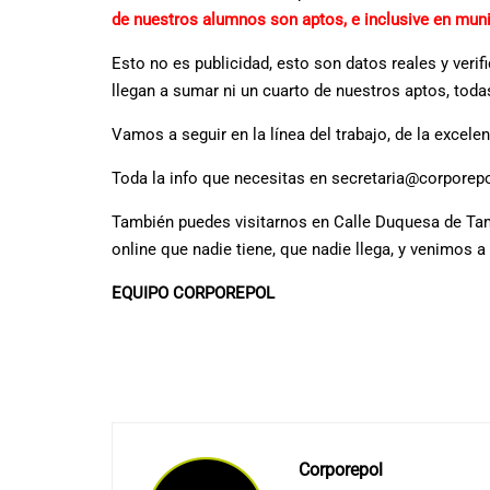
de nuestros alumnos son aptos, e inclusive en mun
Esto no es publicidad, esto son datos reales y veri
llegan a sumar ni un cuarto de nuestros aptos, tod
Vamos a seguir en la línea del trabajo, de la exce
Toda la info que necesitas en secretaria@corporepo
También puedes visitarnos en Calle Duquesa de Tam
online que nadie tiene, que nadie llega, y venimos
EQUIPO CORPOREPOL
Corporepol