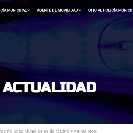
ICÍA MUNICIPAL
AGENTE DE MOVILIDAD
OFICIAL POLICÍA MUNICI
- ACTUALIDAD
os Policías Municipales de Madrid + municipios: