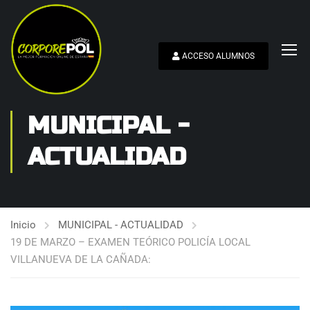
ACCESO ALUMNOS
MUNICIPAL -
ACTUALIDAD
Inicio
MUNICIPAL - ACTUALIDAD
19 DE MARZO – EXAMEN TEÓRICO POLICÍA LOCAL
VILLANUEVA DE LA CAÑADA: