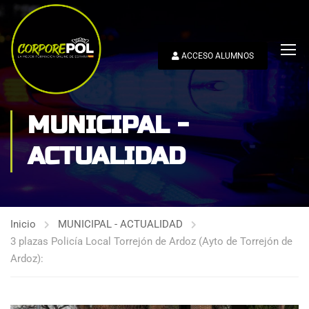
ACCESO ALUMNOS
MUNICIPAL -
ACTUALIDAD
Inicio
MUNICIPAL - ACTUALIDAD
3 plazas Policía Local Torrejón de Ardoz (Ayto de Torrejón de
Ardoz):