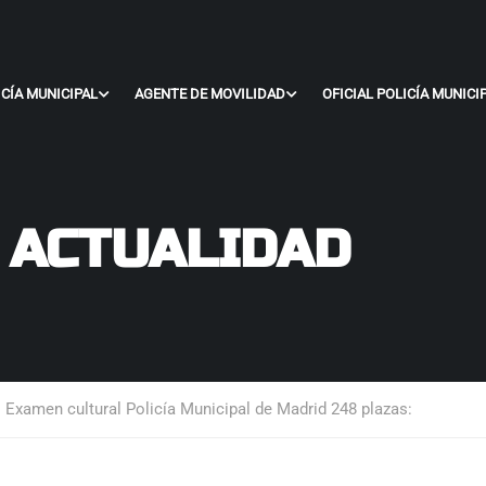
ICÍA MUNICIPAL
AGENTE DE MOVILIDAD
OFICIAL POLICÍA MUNICI
- ACTUALIDAD
l. Examen cultural Policía Municipal de Madrid 248 plazas: