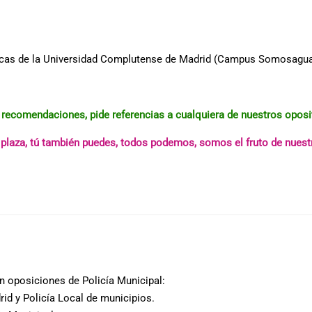
micas de la Universidad Complutense de Madrid (Campus Somosagua
recomendaciones, pide referencias a cualquiera de nuestros oposit
u plaza, tú también puedes, todos podemos, somos el fruto de nuest
 oposiciones de Policía Municipal:
rid y Policía Local de municipios.