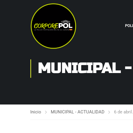
POL
MUNICIPAL 
Inicio
MUNICIPAL - ACTUALIDAD
6 de abri