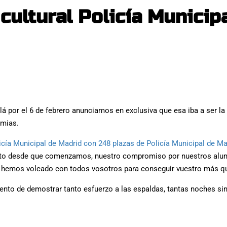
 cultural Policía Municip
allá por el 6 de febrero anunciamos en exclusiva que esa iba a ser
emias.
cía Municipal de Madrid con 248 plazas de Policía Municipal de Ma
o desde que comenzamos, nuestro compromiso por nuestros alumn
os hemos volcado con todos vosotros para conseguir vuestro más q
o de demostrar tanto esfuerzo a las espaldas, tantas noches sin d