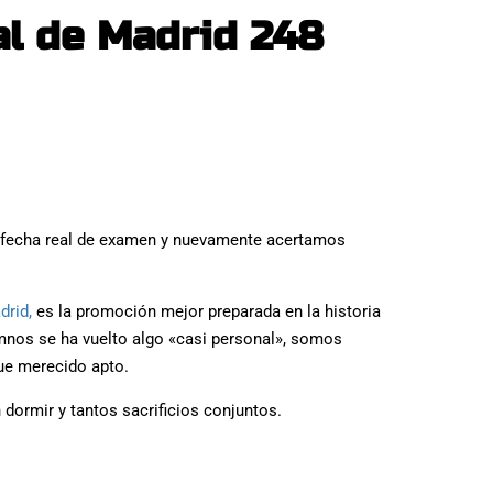
al de Madrid 248
 la fecha real de examen y nuevamente acertamos
drid,
es la promoción mejor preparada en la historia
os se ha vuelto algo «casi personal», somos
ue merecido apto.
ormir y tantos sacrificios conjuntos.