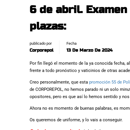
6 de abril. Examen
plazas:
publicado por
Fecha
Corporepol
13 De Marzo De 2024
Por fin llegó el momento de la ya conocida fecha, 
frente a todo pronóstico y vaticinios de otras acad
Creo personalmente, que esta
promoción 55 de Poli
de CORPOREPOL, no hemos parado ni un solo minut
opositores, pero es que así lo hemos sentido y n
Ahora no es momento de buenas palabras, es moment
Os queremos de uniforme, y lo vais a conseguir.