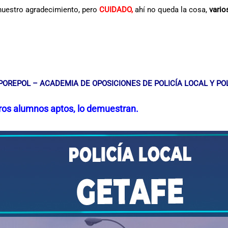
nuestro agradecimiento, pero
CUIDADO,
ahí no queda la cosa,
vario
OREPOL – ACADEMIA DE OPOSICIONES DE POLICÍA LOCAL Y POL
tros alumnos aptos, lo demuestran.