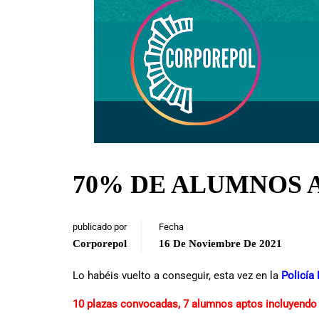
70% DE ALUMNOS A
publicado por
Fecha
Corporepol
16 De Noviembre De 2021
Lo habéis vuelto a conseguir, esta vez en la
Policía 
10 plazas convocadas, 7 alumnos aptos incluyendo 