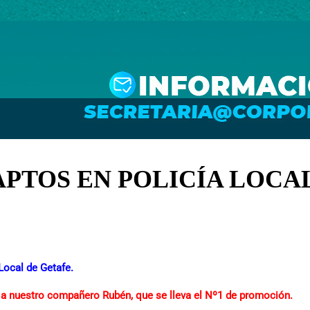
PTOS EN POLICÍA LOCA
Local de Getafe.
a nuestro compañero Rubén, que se lleva el Nº1 de promoción.