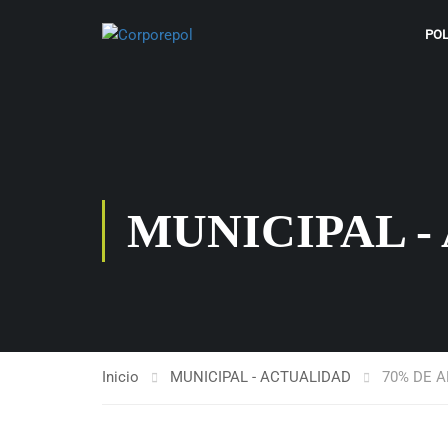
POL
MUNICIPAL -
Inicio
MUNICIPAL - ACTUALIDAD
70% DE A