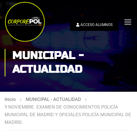
ACCESO ALUMNOS
MUNICIPAL -
ACTUALIDAD
Inicio
MUNICIPAL - ACTUALIDAD
9 NOVIEMBRE. EXAMEN DE CONOCIMIENTOS POLICÍA
MUNICIPAL DE MADRID Y OFICIALES POLICÍA MUNICIPAL DE
MADRID: