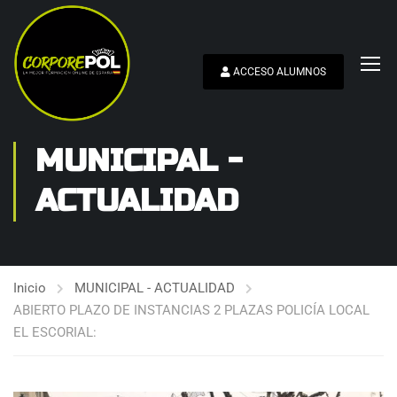
ACCESO ALUMNOS
MUNICIPAL -
ACTUALIDAD
Inicio
MUNICIPAL - ACTUALIDAD
ABIERTO PLAZO DE INSTANCIAS 2 PLAZAS POLICÍA LOCAL
EL ESCORIAL: