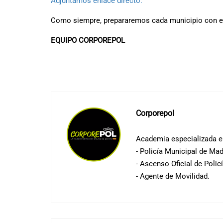
Adjuntamos enlace directo.
Como siempre, prepararemos cada municipio con el
EQUIPO CORPOREPOL
Corporepol
Academia especializada en
- Policía Municipal de Mad
- Ascenso Oficial de Polic
- Agente de Movilidad.