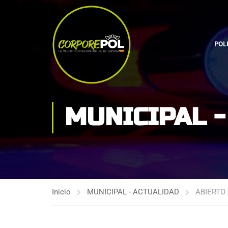
POL
MUNICIPAL 
Inicio
MUNICIPAL - ACTUALIDAD
ABIERTO 