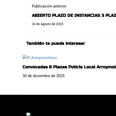
Publicación anterior
ABIERTO PLAZO DE INSTANCIAS 3 PLA
ROBLEDO DE CHAVELA:
24 de agosto de 2023
También te puede interesar
Convocadas 8 Plazas Policía Local Arroymol
30 de diciembre de 2025