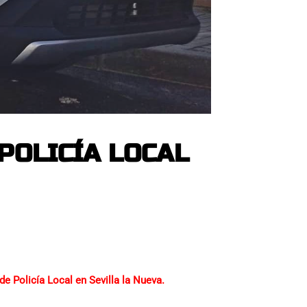
POLICÍA LOCAL
de Policía Local en Sevilla la Nueva.