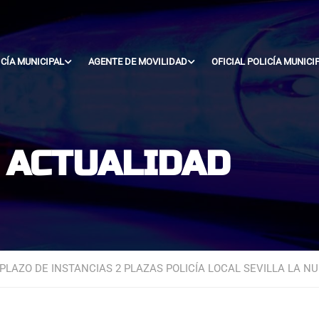
ICÍA MUNICIPAL
AGENTE DE MOVILIDAD
OFICIAL POLICÍA MUNICI
- ACTUALIDAD
PLAZO DE INSTANCIAS 2 PLAZAS POLICÍA LOCAL SEVILLA LA NU