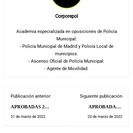
Corporepol
Academia especializada en oposiciones de Policía
Municipal:
- Policía Municipal de Madrid y Policía Local de
municipios.
- Ascenso Oficial de Policía Municipal.
- Agente de Movilidad.
Publicación anterior
Siguiente publicación
APROBADAS 2
APROBADAS 2
PLAZAS POLICÍA
PLAZAS POLICÍA
21 de marzo de 2022
23 de marzo de 2022
LOCAL EL BOALO:
LOCAL SAN MARTÍN
DE VALDEIGLESIAS: