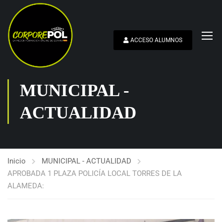
ACCESO ALUMNOS
MUNICIPAL -
ACTUALIDAD
Inicio
MUNICIPAL - ACTUALIDAD
APROBADA 1 PLAZA POLICÍA LOCAL TORRES DE LA
ALAMEDA: