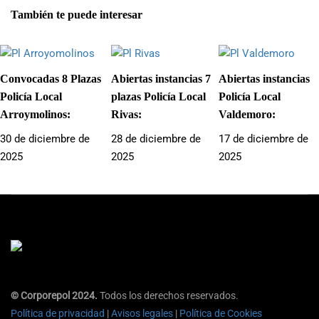
También te puede interesar
Convocadas 8 Plazas
Abiertas instancias 7
Abiertas instancias
Policía Local
plazas Policía Local
Policía Local
Arroymolinos:
Rivas:
Valdemoro:
30 de diciembre de
28 de diciembre de
17 de diciembre de
2025
2025
2025
© Corporepol 2024.
Todos los derechos reservados.
Política de privacidad
|
Avisos legales
|
Política de Cookies