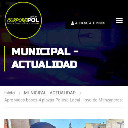
ACCESO ALUMNOS
MUNICIPAL -
ACTUALIDAD
Inicio
MUNICIPAL - ACTUALIDAD
Aprobadas bases 4 plazas Policía Local Hoyo de Manzanares: