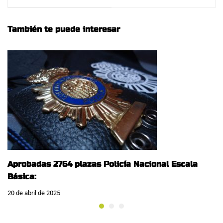
ACTUALIZACIONES
LOCAL MIRAFLORES
DE LA ORDENANZA
DE LA SIERRA:
También te puede interesar
DE TERRAZAS DEL
AYUNTAMIENTO DE
MADRID!
Aprobadas 2764 plazas Policía Nacional Escala
Básica:
20 de abril de 2025