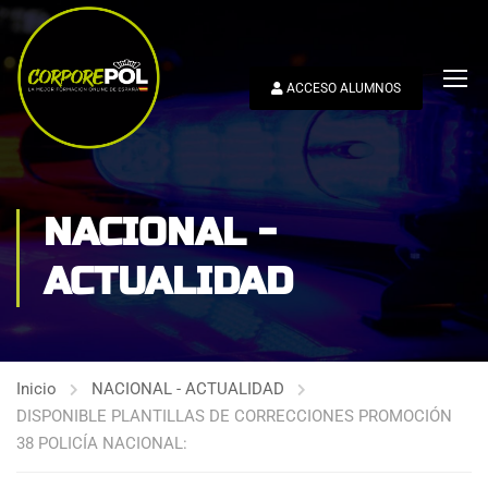
ACCESO ALUMNOS
NACIONAL -
ACTUALIDAD
Inicio
NACIONAL - ACTUALIDAD
DISPONIBLE PLANTILLAS DE CORRECCIONES PROMOCIÓN
38 POLICÍA NACIONAL: