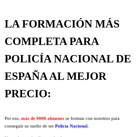
LA FORMACIÓN MÁS
COMPLETA PARA
POLICÍA NACIONAL DE
ESPAÑA AL MEJOR
PRECIO:
Por eso,
más de 9000 alumnos
se forman con nosotros para
conseguir su sueño de ser
Policía Nacional.