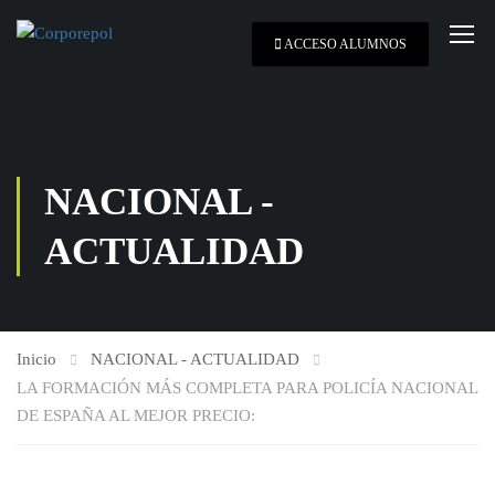
ACCESO ALUMNOS
NACIONAL -
ACTUALIDAD
Inicio
NACIONAL - ACTUALIDAD
LA FORMACIÓN MÁS COMPLETA PARA POLICÍA NACIONAL
DE ESPAÑA AL MEJOR PRECIO: