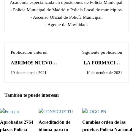
Academia especializada en oposiciones de Policía Municipal:
- Policía Municipal de Madrid y Policía Local de municipios.
- Ascenso Oficial de Policía Municipal.
- Agente de Movilidad.
Publicación anterior
Siguiente publicación
ABRIMOS NUEVO
LA FORMACIÓN
GRUPO POLICÍA
MÁS COMPLETA DE
19 de octubre de 2021
19 de octubre de 2021
NACIONAL
POLICÍA MUNICIPAL
PROMOCIÓN 39
- LOCAL, AL MEJOR
(2022):
PRECIO:
También te puede interesar
Aprobadas 2764
Acreditación de
Cambios orden de las
plazas Policía
idioma para tu
pruebas Policía Nacional