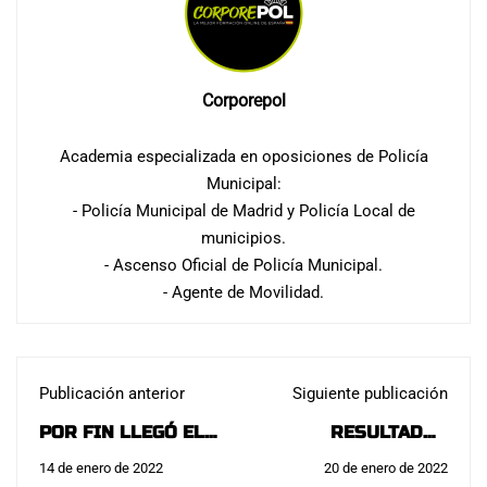
Corporepol
Academia especializada en oposiciones de Policía
Municipal:
- Policía Municipal de Madrid y Policía Local de
municipios.
- Ascenso Oficial de Policía Municipal.
- Agente de Movilidad.
Publicación anterior
Siguiente publicación
POR FIN LLEGÓ EL
RESULTADOS
DÍA - 5 DE FEBRERO
OBTENIDOS
14 de enero de 2022
20 de enero de 2022
DE 2022 - EXAMEN
POLICÍA