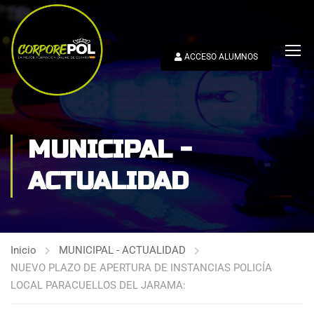
ACCESO ALUMNOS
MUNICIPAL -
ACTUALIDAD
Inicio
MUNICIPAL - ACTUALIDAD
NUEVO PLAZO DE APERTURA DE INSTANCIAS POLICÍA
LOCAL PARACUELLOS DEL JARAMA: