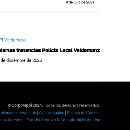
9 de julio de 2021
iertas instancias Policía Local Valdemoro:
 de diciembre de 2025
© Corporepol 2024.
Todos los derechos reservados.
olítica de privacidad
|
Avisos legales
|
Política de Cookies
nu Jiménez – Estudio Creativo & Consultoría Marketing