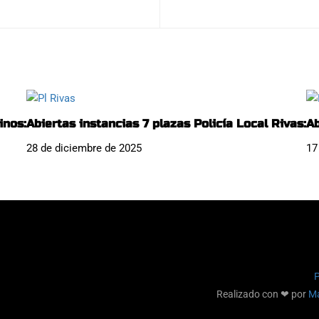
inos:
Abiertas instancias 7 plazas Policía Local Rivas:
Ab
28 de diciembre de 2025
17
P
Realizado con ❤ por
Ma