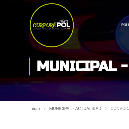
POL
MUNICIPAL 
Inicio
MUNICIPAL - ACTUALIDAD
CONVOCA