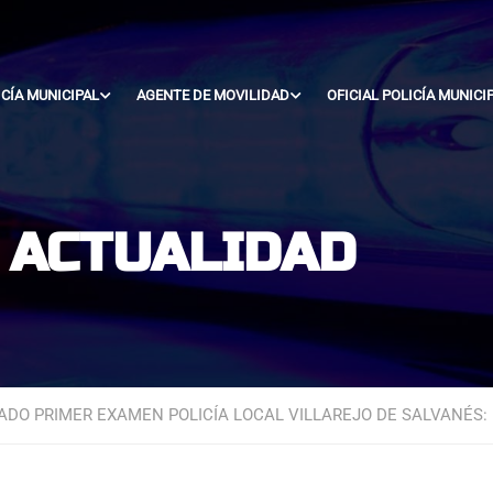
ICÍA MUNICIPAL
AGENTE DE MOVILIDAD
OFICIAL POLICÍA MUNICI
- ACTUALIDAD
DO PRIMER EXAMEN POLICÍA LOCAL VILLAREJO DE SALVANÉS: