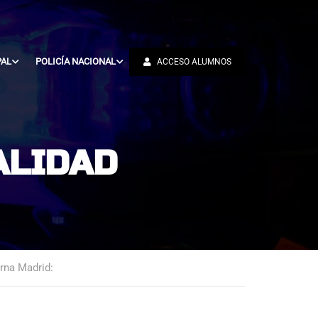
PAL
POLICÍA NACIONAL
ACCESO ALUMNOS
ALIDAD
rna Madrid: