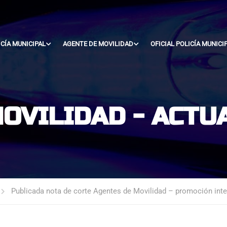
ICÍA MUNICIPAL
AGENTE DE MOVILIDAD
OFICIAL POLICÍA MUNICI
MOVILIDAD - ACTU
Publicada nota de corte Agentes de Movilidad – promoción inte