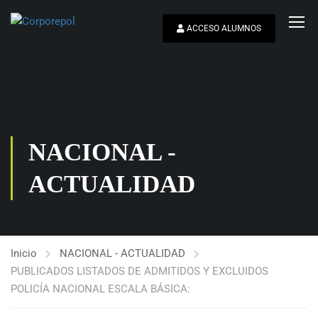
ACCESO ALUMNOS
NACIONAL -
ACTUALIDAD
Inicio
NACIONAL - ACTUALIDAD
PUBLICADOS LISTADOS DE ADMITIDOS Y EXCLUIDOS
POLICÍA NACIONAL ESCALA BÁSICA: