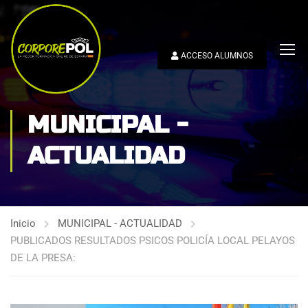
ACCESO ALUMNOS
MUNICIPAL -
ACTUALIDAD
Inicio
MUNICIPAL - ACTUALIDAD
PUBLICADOS RESULTADOS PSICOS POLICÍA LOCAL PELAYOS
DE LA PRESA: