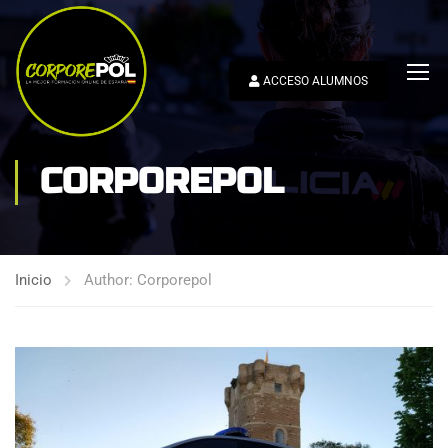
ACCESO ALUMNOS
CORPOREPOL
Inicio
Author: Corporepol