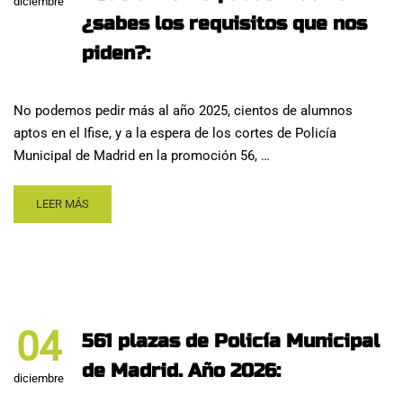
diciembre
¿sabes los requisitos que nos
piden?:
No podemos pedir más al año 2025, cientos de alumnos
aptos en el Ifise, y a la espera de los cortes de Policía
Municipal de Madrid en la promoción 56, …
LEER MÁS
04
561 plazas de Policía Municipal
de Madrid. Año 2026:
diciembre