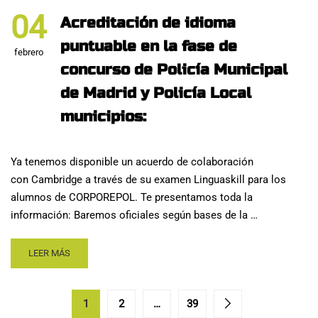
04
Acreditación de idioma
puntuable en la fase de
febrero
concurso de Policía Municipal
de Madrid y Policía Local
municipios:
Ya tenemos disponible un acuerdo de colaboración
con Cambridge a través de su examen Linguaskill para los
alumnos de CORPOREPOL. Te presentamos toda la
información: Baremos oficiales según bases de la …
LEER MÁS
1
2
…
39